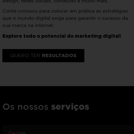
design, redes sociais, conteúdo e muito mais.
Conte conosco para colocar em prática as estratégias
que o mundo digital exige para garantir o sucesso da
sua marca na internet.
Explore todo o potencial do marketing digital!
RESULTADOS
QUERO TER
serviços
Os nossos
Design