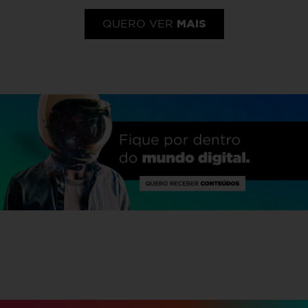
MAIS
QUERO VER