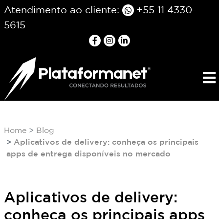
Atendimento ao cliente:
+55 11 4330-
5615
Home
Blog
Aplicativos de delivery: conheça os principais
apps de entrega disponíveis no mercado
Aplicativos de delivery:
conheça os principais apps