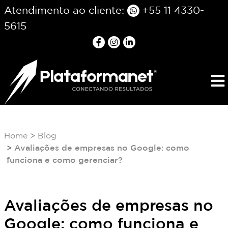
Atendimento ao cliente:
+55 11 4330-
5615
Home
Blog
Avaliações de empresas no Google: como
funciona e como gerenciar?
Avaliações de empresas no
Google: como funciona e