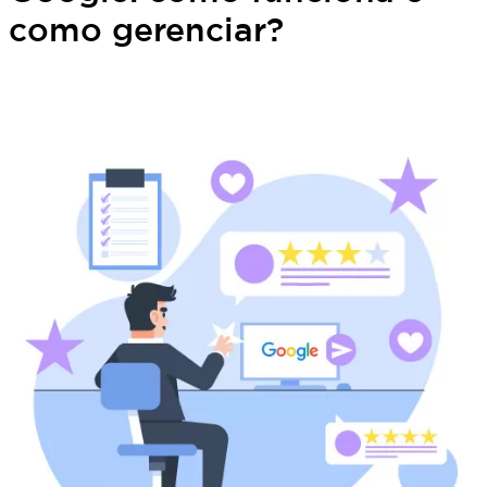
como gerenciar?