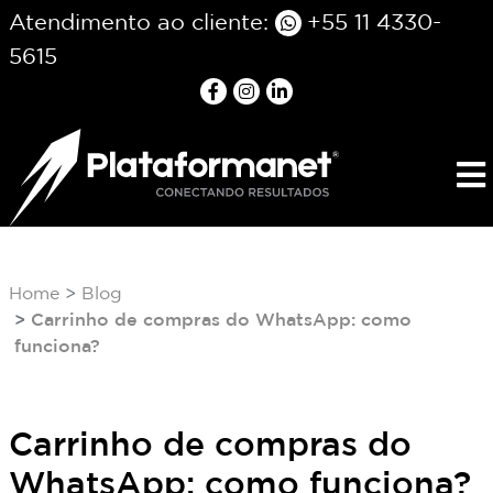
Atendimento ao cliente:
+55 11 4330-
5615
Home
Blog
Carrinho de compras do WhatsApp: como
funciona?
Carrinho de compras do
WhatsApp: como funciona?