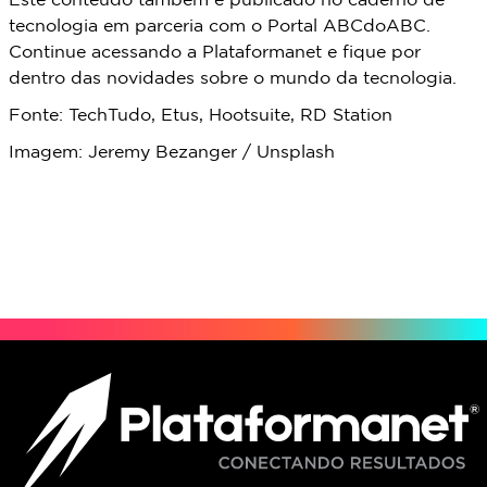
Este conteúdo também é publicado no caderno de
tecnologia em parceria com o Portal ABCdoABC.
Continue acessando a Plataformanet e fique por
dentro das novidades sobre o mundo da tecnologia.
Fonte: TechTudo, Etus, Hootsuite, RD Station
Imagem: Jeremy Bezanger / Unsplash