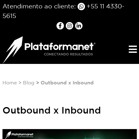
Atendimento ao cliente:
+55 11 4330-
5615
Home
Blog
Outbound x Inbound
Outbound x Inbound