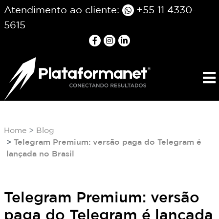
Atendimento ao cliente:
+55 11 4330-
5615
Home
Blog
Telegram Premium: versão paga do Telegram é
lançada no Brasil
Telegram Premium: versão
paga do Telegram é lançada