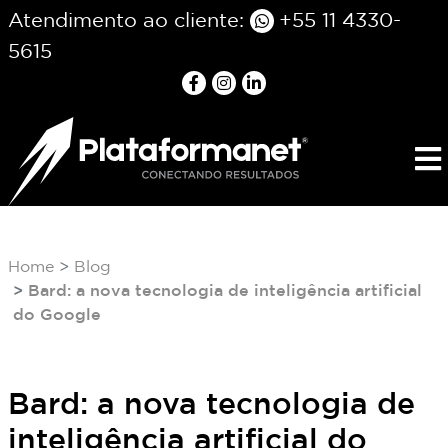
Atendimento ao cliente:
+55 11 4330-
5615
Home
Blog
Bard: a nova tecnologia de inteligência artificial
do Google
Bard: a nova tecnologia de
inteligência artificial do