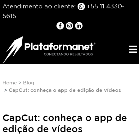
Atendimento ao cliente:
+55 11 4330-
5615
Home
Blog
CapCut: conheça o app de edição de vídeos
CapCut: conheça o app de
edição de vídeos