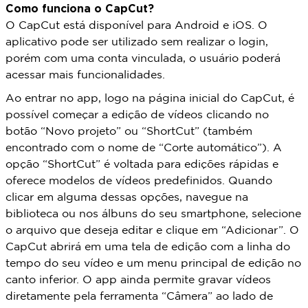
Como funciona o CapCut?
O CapCut está disponível para Android e iOS. O
aplicativo pode ser utilizado sem realizar o login,
porém com uma conta vinculada, o usuário poderá
acessar mais funcionalidades.
Ao entrar no app, logo na página inicial do CapCut, é
possível começar a edição de vídeos clicando no
botão “Novo projeto” ou “ShortCut” (também
encontrado com o nome de “Corte automático”). A
opção “ShortCut” é voltada para edições rápidas e
oferece modelos de vídeos predefinidos. Quando
clicar em alguma dessas opções, navegue na
biblioteca ou nos álbuns do seu smartphone, selecione
o arquivo que deseja editar e clique em “Adicionar”. O
CapCut abrirá em uma tela de edição com a linha do
tempo do seu vídeo e um menu principal de edição no
canto inferior. O app ainda permite gravar vídeos
diretamente pela ferramenta “Câmera” ao lado de