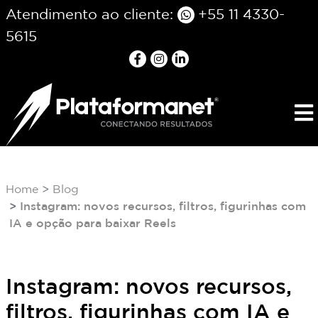
Atendimento ao cliente:
+55 11 4330-
5615
Home
Blog
Instagram: novos recursos, filtros, figurinhas com
IA e opção para baixar Reels
Instagram: novos recursos,
filtros, figurinhas com IA e