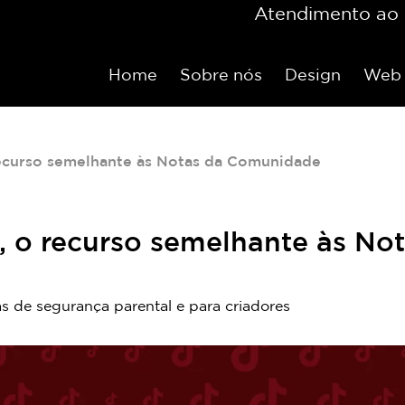
Atendimento ao c
Home
Sobre nós
Design
Web
recurso semelhante às Notas da Comunidade
s, o recurso semelhante às N
 de segurança parental e para criadores