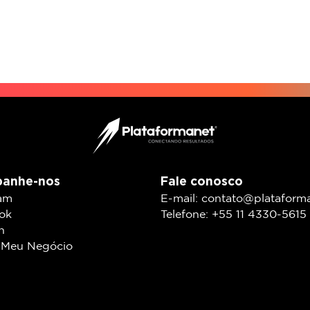
anhe-nos
Fale conosco
ram
E-mail: contato@plataform
ok
Telefone: +55 11 4330-5615
n
 Meu Negócio