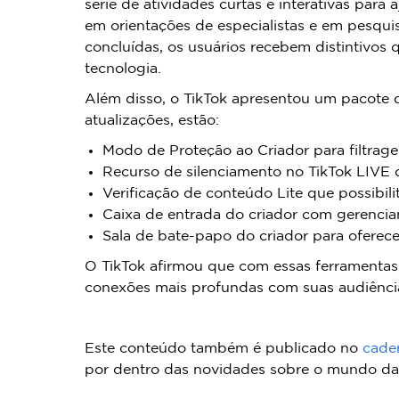
série de atividades curtas e interativas para
em orientações de especialistas e em pesqui
concluídas, os usuários recebem distintivo
tecnologia.
Além disso, o TikTok apresentou um pacote d
atualizações, estão:
Modo de Proteção ao Criador para filtrag
Recurso de silenciamento no TikTok LIVE q
Verificação de conteúdo Lite que possibilit
Caixa de entrada do criador com gerencia
Sala de bate-papo do criador para oferece
O TikTok afirmou que com essas ferramentas, 
conexões mais profundas com suas audiênci
Este conteúdo também é publicado no
cade
por dentro das novidades sobre o mundo da 