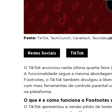
Fonte:
TikTok, TechCrunch, Canaltech, Tecnoblog
Redes Sociais
TikTok
O TikTok anunciou nesta última quarta-feira
A funcionalidade segue a mesma abordagem 
Footnotes, o TikTok também divulgou a liber
com mais ferramentas de controle parental s
na plataforma.
O que é e como funciona o Footnotes 
O TikTok apresentou a versão piloto de teste