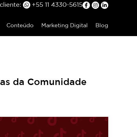
liente:
+55 11 4330-5615
Conteúdo
Marketing Digital
Blog
otas da Comunidade