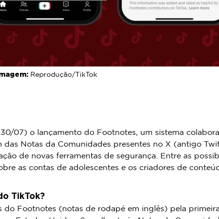
Imagem:
Reprodução/TikTok
 (30/07) o lançamento do Footnotes, um sistema colabora
das Notas da Comunidades presentes no X (antigo Twit
ação de novas ferramentas de segurança. Entre as possibi
obre as contas de adolescentes e os criadores de conteúd
do TikTok?
s do Footnotes (notas de rodapé em inglês) pela primeira