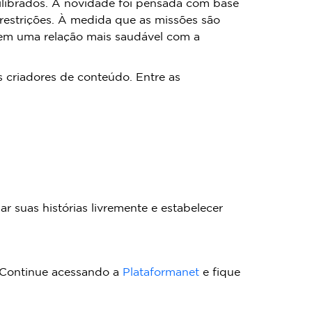
quilibrados. A novidade foi pensada com base
 restrições. À medida que as missões são
vem uma relação mais saudável com a
 criadores de conteúdo. Entre as
r suas histórias livremente e estabelecer
Continue acessando a
Plataformanet
e fique