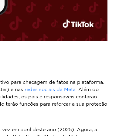
tivo para checagem de fatos na plataforma.
ter) e nas
redes sociais da Meta
. Além do
lidades, os pais e responsáveis contarão
o terão funções para reforçar a sua proteção
 vez em abril deste ano (2025). Agora, a