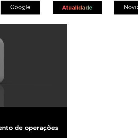
Atualidade
Google
Novi
mento de operações