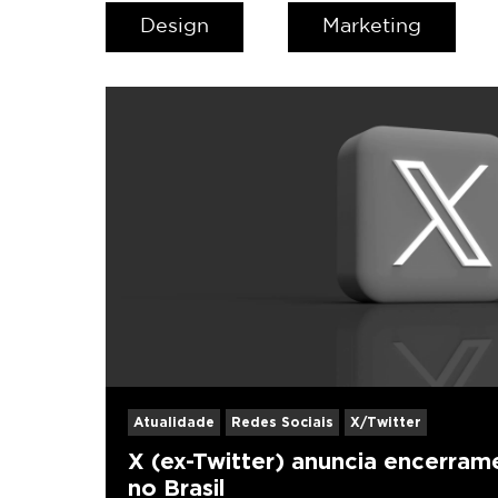
Design
Marketing
Atualidade
Redes Sociais
X/Twitter
X (ex-Twitter) anuncia encerra
no Brasil