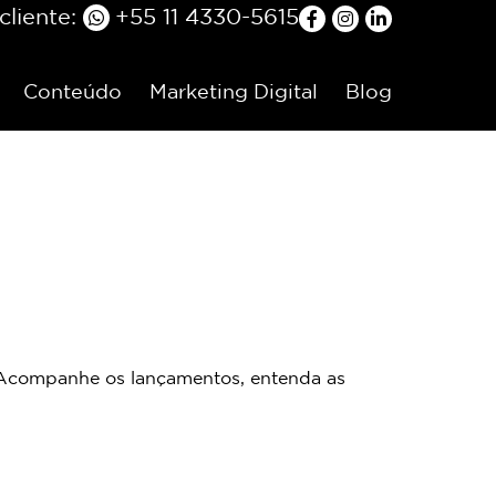
liente:
+55 11 4330-5615
Conteúdo
Marketing Digital
Blog
. Acompanhe os lançamentos, entenda as