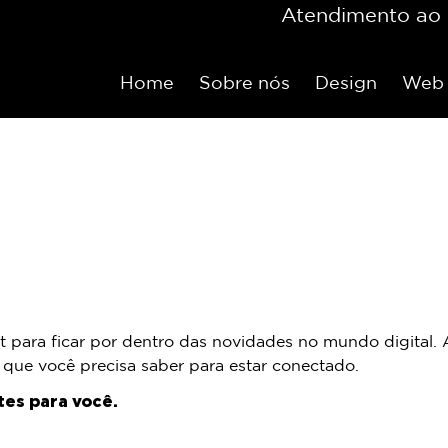
Atendimento ao c
Home
Sobre nós
Design
Web
t para ficar por dentro das novidades no mundo digital
 que você precisa saber para estar conectado.
es para você.