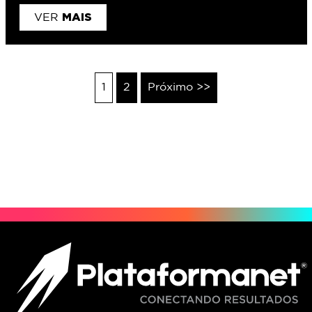
MAIS
VER
1
2
Próximo >>