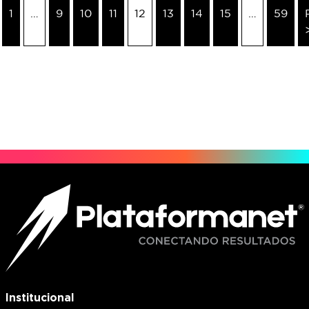
1
…
9
10
11
12
13
14
15
…
59
Institucional