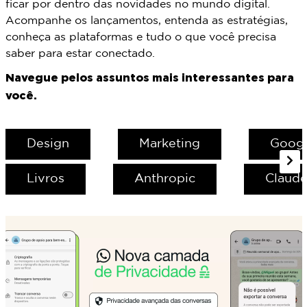
ficar por dentro das novidades no mundo digital.
Acompanhe os lançamentos, entenda as estratégias,
conheça as plataformas e tudo o que você precisa
saber para estar conectado.
Navegue pelos assuntos mais interessantes para
você.
Design
Marketing
Goog
Livros
Anthropic
Claude